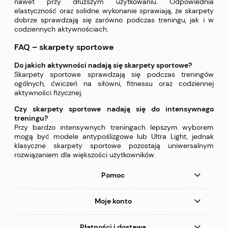
nawet przy dłuższym użytkowaniu. Odpowiednia
elastyczność oraz solidne wykonanie sprawiają, że skarpety
dobrze sprawdzają się zarówno podczas treningu, jak i w
codziennych aktywnościach.
FAQ – skarpety sportowe
Do jakich aktywności nadają się skarpety sportowe?
Skarpety sportowe sprawdzają się podczas treningów
ogólnych, ćwiczeń na siłowni, fitnessu oraz codziennej
aktywności fizycznej.
Czy skarpety sportowe nadają się do intensywnego
treningu?
Przy bardzo intensywnych treningach lepszym wyborem
mogą być modele antypoślizgowe lub Ultra Light, jednak
klasyczne skarpety sportowe pozostają uniwersalnym
rozwiązaniem dla większości użytkowników.
Pomoc
Moje konto
Płatności i dostawa