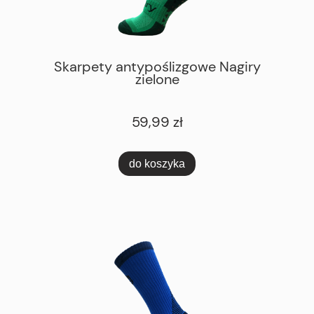
Skarpety antypoślizgowe Nagiry
zielone
59,99 zł
do koszyka