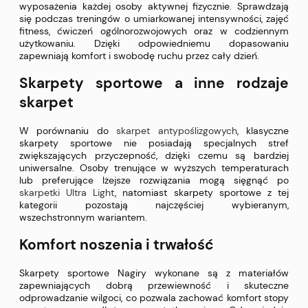
wyposażenia każdej osoby aktywnej fizycznie. Sprawdzają
się podczas treningów o umiarkowanej intensywności, zajęć
fitness, ćwiczeń ogólnorozwojowych oraz w codziennym
użytkowaniu. Dzięki odpowiedniemu dopasowaniu
zapewniają komfort i swobodę ruchu przez cały dzień.
Skarpety sportowe a inne rodzaje
skarpet
W porównaniu do
skarpet antypoślizgowych
, klasyczne
skarpety sportowe nie posiadają specjalnych stref
zwiększających przyczepność, dzięki czemu są bardziej
uniwersalne. Osoby trenujące w wyższych temperaturach
lub preferujące lżejsze rozwiązania mogą sięgnąć po
skarpetki Ultra Light
, natomiast skarpety sportowe z tej
kategorii pozostają najczęściej wybieranym,
wszechstronnym wariantem.
Komfort noszenia i trwałość
Skarpety sportowe Nagiry wykonane są z materiałów
zapewniających dobrą przewiewność i skuteczne
odprowadzanie wilgoci, co pozwala zachować komfort stopy