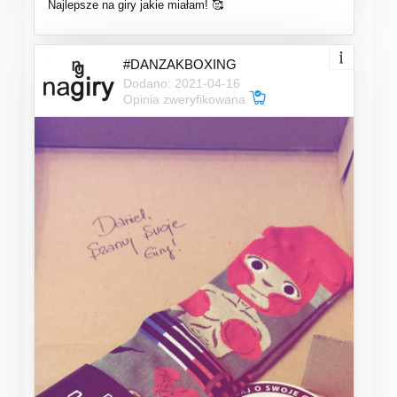
Najlepsze na giry jakie miałam! 🥰
#DANZAKBOXING
Dodano: 2021-04-16
Opinia zweryfikowana