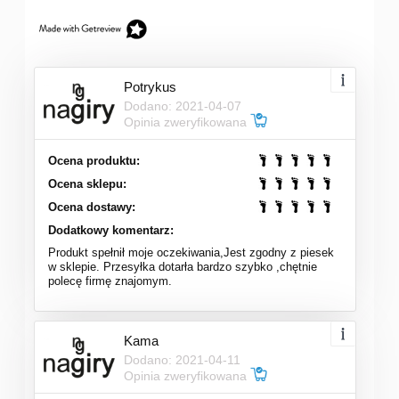
Potrykus
Dodano: 2021-04-07
Opinia zweryfikowana
Ocena produktu:
Ocena sklepu:
Ocena dostawy:
Dodatkowy komentarz:
Produkt spełnił moje oczekiwania,Jest zgodny z piesek
w sklepie. Przesyłka dotarła bardzo szybko ,chętnie
polecę firmę znajomym.
Kama
Dodano: 2021-04-11
Opinia zweryfikowana