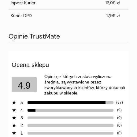
Inpost Kurier
16,99 zł
Kurier DPD
17,99 zł
Opinie TrustMate
Ocena sklepu
Opinie, z których została wyliczona
średnia, są wystawione przez
4.9
zweryfikowanych klientów, którzy dokonali
zakupu w sklepie.
5
(87)
4
(9)
3
(0)
2
(0)
1
(0)