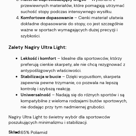
przewiewnych materiałów, które pomagają utrzymać
suchość stopy podczas intensywnego wysiłku.
Komfortowe dopasowanie
– Cienki materiał ułatwia
dokładne dopasowanie do stopy, co jest szczególnie
ważne w sportach wymagających dużej precyzji i
szybkości.
Zalety Nagiry Ultra Light:
Lekkość i komfort
– Idealne dla sportowców, którzy
preferują cienkie skarpety, ale nie chcą rezygnować z
antypoślizgowych właściwości.
Stabilizacja w bucie
– Dzięki wypustkom, skarpeta
zapewnia pewne trzymanie, co pozwala na lepszą
kontrolę i szybszą reakcję.
Uniwersalność
– Nadają się do różnych sportów i są
kompatybilne z wieloma rodzajami butów sportowych,
nie dodając przy tym nadmiernej grubości.
Nagiry Ultra Light to świetny wybór dla sportowców
poszukujących minimalizmu i stabilizacji.
Skład:
65% Poliamid