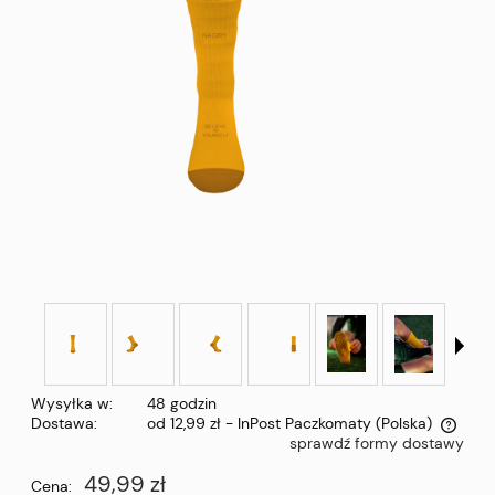
Wysyłka w:
48 godzin
Dostawa:
od 12,99 zł
- InPost Paczkomaty
(Polska)
sprawdź formy dostawy
Cena nie zawiera ewentualnych kosztów płatności
49,99 zł
Cena: