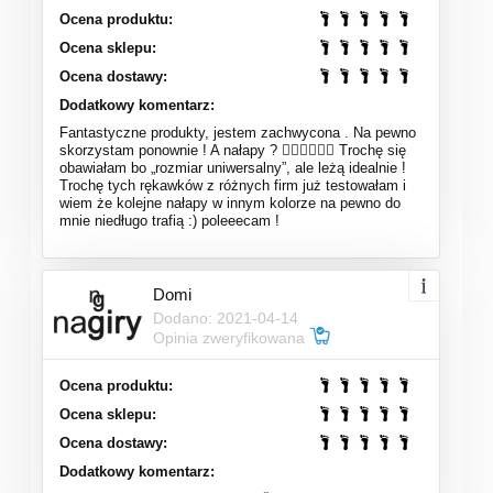
Ocena produktu:
Ocena sklepu:
Ocena dostawy:
Dodatkowy komentarz:
Fantastyczne produkty, jestem zachwycona . Na pewno
skorzystam ponownie ! A nałapy ? 👌🏻👌🏻👌🏻 Trochę się
obawiałam bo „rozmiar uniwersalny”, ale leżą idealnie !
Trochę tych rękawków z różnych firm już testowałam i
wiem że kolejne nałapy w innym kolorze na pewno do
mnie niedługo trafią :) poleeecam !
Domi
Dodano: 2021-04-14
Opinia zweryfikowana
Ocena produktu:
Ocena sklepu:
Ocena dostawy:
Dodatkowy komentarz: