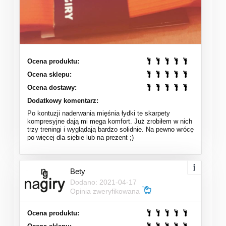
Ocena produktu:
Ocena sklepu:
Ocena dostawy:
Dodatkowy komentarz:
Po kontuzji naderwania mięśnia łydki te skarpety
kompresyjne dają mi mega komfort. Już zrobiłem w nich
trzy treningi i wyglądają bardzo solidnie. Na pewno wrócę
po więcej dla siębie lub na prezent ;)
Bety
Dodano: 2021-04-17
Opinia zweryfikowana
Ocena produktu: