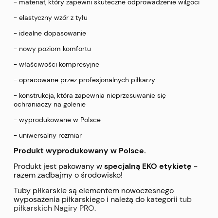
- materiał, który zapewni skuteczne odprowadzenie wilgoci
- elastyczny wzór z tyłu
- idealne dopasowanie
- nowy poziom komfortu
- właściwości kompresyjne
- opracowane przez profesjonalnych piłkarzy
- konstrukcja, która zapewnia nieprzesuwanie się
ochraniaczy na golenie
- wyprodukowane w Polsce
- uniwersalny rozmiar
Produkt wyprodukowany w Polsce.
Produkt jest pakowany w
specjalną EKO etykietę
-
razem zadbajmy o środowisko!
Tuby piłkarskie są elementem nowoczesnego
wyposażenia piłkarskiego i należą do kategorii
tub
piłkarskich Nagiry PRO
.