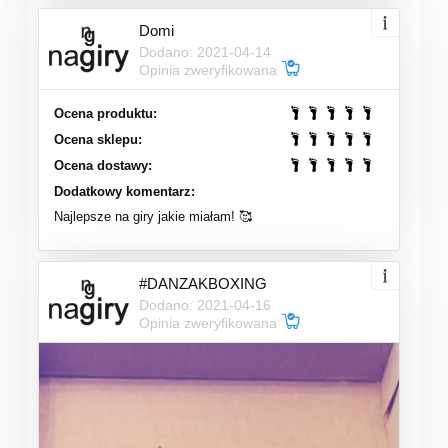
Domi
Dodano: 2021-04-14
Opinia zweryfikowana
Ocena produktu:
Ocena sklepu:
Ocena dostawy:
Dodatkowy komentarz:
Najlepsze na giry jakie miałam! 🥰
#DANZAKBOXING
Dodano: 2021-04-16
Opinia zweryfikowana