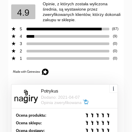
Opinie, z których została wyliczona
średnia, są wystawione przez
4.9
zweryfikowanych klientów, którzy dokonali
zakupu w sklepie.
5
(87)
4
(9)
3
(0)
2
(0)
1
(0)
Potrykus
Dodano: 2021-04-07
Opinia zweryfikowana
Ocena produktu:
Ocena sklepu:
Ocena dostawy: