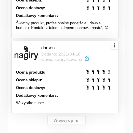
Ocena sklepu:
Ocena dostawy:
Dodatkowy komentarz:
Świetny produkt, profesjonalne podejście i dawka
humoru. Kontakt z takim sklepem poprawia nastrój 😊
darson
Dodano: 2021-04-18
Opinia zweryfikowana
Ocena produktu:
Ocena sklepu:
Ocena dostawy:
Dodatkowy komentarz:
Wszystko super
Więcej opinii