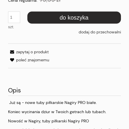
Cena regularna:
do koszyka
szt.
dodaj do przechowalni
zapytaj o produkt
poleć znajomemu
Opis
Już są - nowe tuby piłkarskie Nagiry PRO białe.
Koniec wycinania dziur w Twoich getrach lub tubach.
Nowość w Nagiry, tuby piłkarski Nagiry PRO