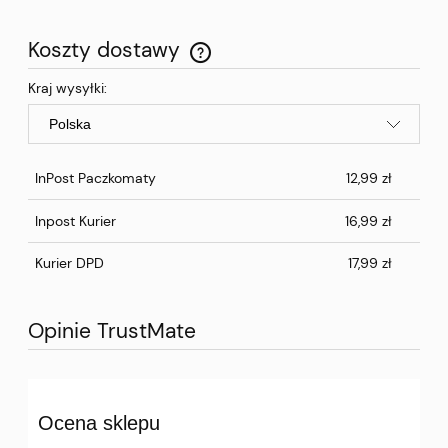
Koszty dostawy
Cena nie zawiera ewentualnych kosztów płatności
Kraj wysyłki:
InPost Paczkomaty
12,99 zł
Inpost Kurier
16,99 zł
Kurier DPD
17,99 zł
Opinie TrustMate
Ocena sklepu