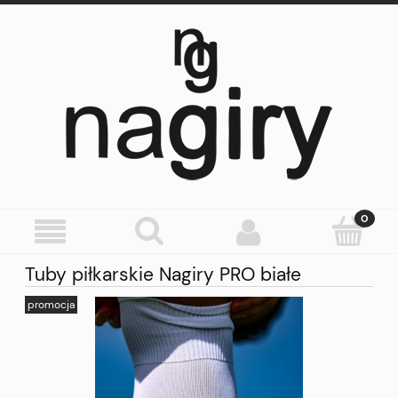
Tuby piłkarskie Nagiry PRO białe
promocja