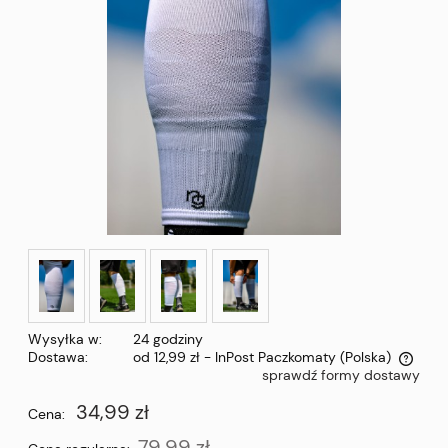
Wysyłka w:
24 godziny
Dostawa:
od 12,99 zł
- InPost Paczkomaty
(Polska)
sprawdź formy dostawy
Cena nie zawiera ewentualnych kosztów płatności
34,99 zł
Cena:
79,99 zł